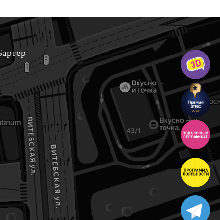
Бартер