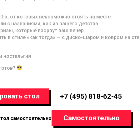
0-х, от которых невозможно стоять на месте
ли с названиями, как из вашего детства
призы, которые взорвут ваш вечер
ть в стиле «как тогда» — с диско-шаром и ковром на сте
и ностальгия
 готов?
ровать стол
+7 (495) 818-62-45
Самостоятельно
стол самостоятельно