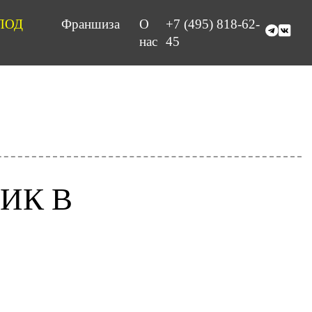
ПОД
Франшиза
О
+7 (495) 818-62-
нас
45
ИК В