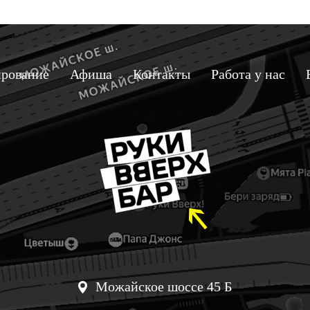
рование
Афиша
Контакты
Работа у нас
Можайское шоссе 45 Б