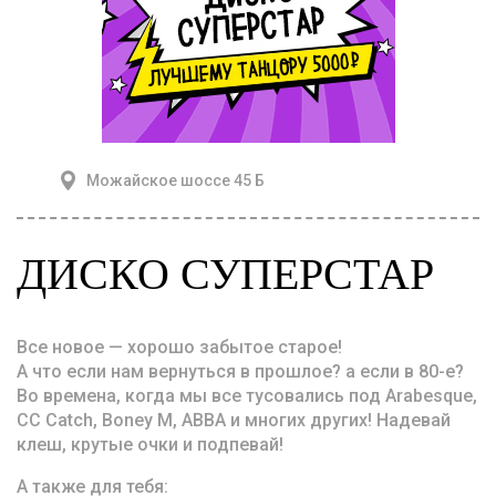
Можайское шоссе 45 Б
ДИСКО СУПЕРСТАР
Все новое — хорошо забытое старое!
А что если нам вернуться в прошлое? а если в 80-е?
Во времена, когда мы все тусовались под Arabesque,
CC Catch, Boney M, ABBA и многих других! Надевай
клеш, крутые очки и подпевай!
А также для тебя: