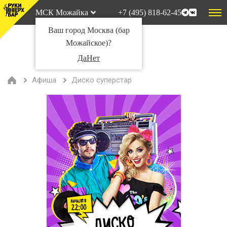
МСК Можайка
+7 (495) 818-62-45
Ваш город Москва (бар
Можайское)?
Да
Нет
Афиша
Диско суперстар