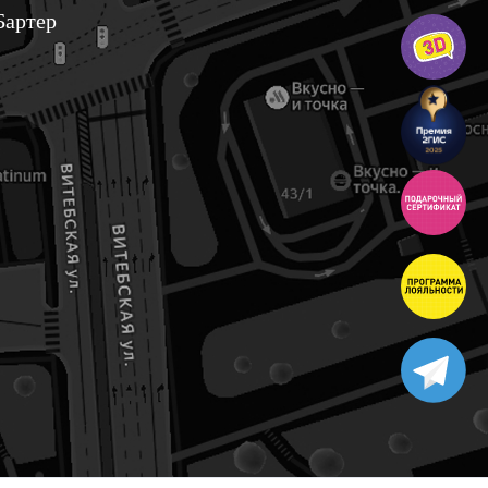
Бартер