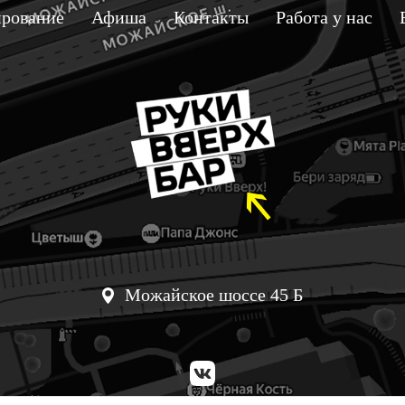
рование
Афиша
Контакты
Работа у нас
Можайское шоссе 45 Б