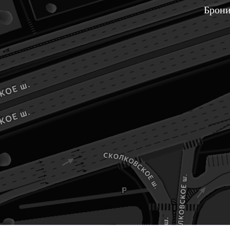
Брони